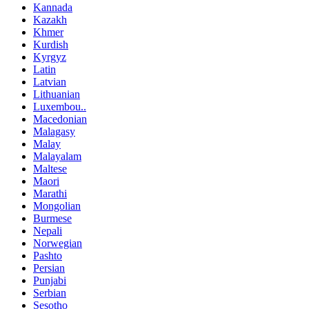
Kannada
Kazakh
Khmer
Kurdish
Kyrgyz
Latin
Latvian
Lithuanian
Luxembou..
Macedonian
Malagasy
Malay
Malayalam
Maltese
Maori
Marathi
Mongolian
Burmese
Nepali
Norwegian
Pashto
Persian
Punjabi
Serbian
Sesotho