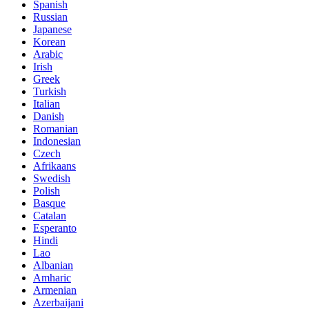
Spanish
Russian
Japanese
Korean
Arabic
Irish
Greek
Turkish
Italian
Danish
Romanian
Indonesian
Czech
Afrikaans
Swedish
Polish
Basque
Catalan
Esperanto
Hindi
Lao
Albanian
Amharic
Armenian
Azerbaijani