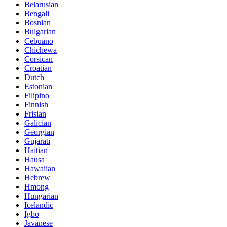
Belarusian
Bengali
Bosnian
Bulgarian
Cebuano
Chichewa
Corsican
Croatian
Dutch
Estonian
Filipino
Finnish
Frisian
Galician
Georgian
Gujarati
Haitian
Hausa
Hawaiian
Hebrew
Hmong
Hungarian
Icelandic
Igbo
Javanese